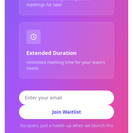
meetings for later
Extended Duration
Unlimited meeting time for your team's
needs
Join Waitlist
No spam, just a heads-up when we launch Pro