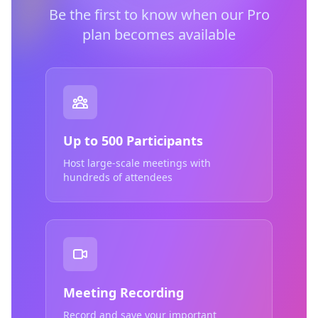
Be the first to know when our Pro
plan becomes available
Up to 500 Participants
Host large-scale meetings with
hundreds of attendees
Meeting Recording
Record and save your important