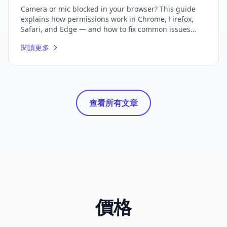
Camera or mic blocked in your browser? This guide
explains how permissions work in Chrome, Firefox,
Safari, and Edge — and how to fix common issues
step by step.
閱讀更多
查看所有文章
價格