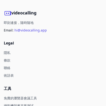
videocalling
即刻連接，隨時隨地
Email:
hi@videocalling.app
Legal
隱私
條款
聯絡
術語表
工具
免費的瀏覽器會議工具
攝影機與麥克風測試