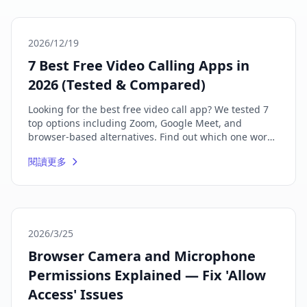
2026/12/19
7 Best Free Video Calling Apps in
2026 (Tested & Compared)
Looking for the best free video call app? We tested 7
top options including Zoom, Google Meet, and
browser-based alternatives. Find out which one works
best for your needs.
閱讀更多
2026/3/25
Browser Camera and Microphone
Permissions Explained — Fix 'Allow
Access' Issues