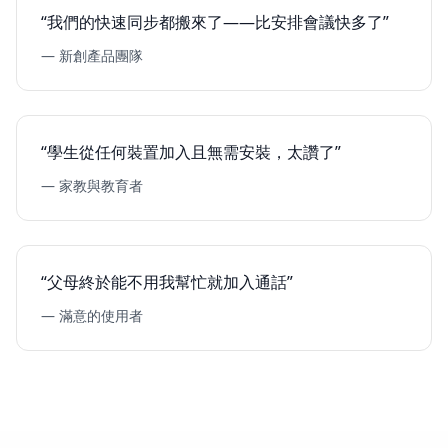
“我們的快速同步都搬來了——比安排會議快多了”
— 新創產品團隊
“學生從任何裝置加入且無需安裝，太讚了”
— 家教與教育者
“父母終於能不用我幫忙就加入通話”
— 滿意的使用者