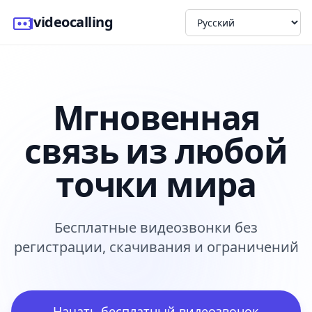
videocalling
Мгновенная
связь из любой
точки мира
Бесплатные видеозвонки без
регистрации, скачивания и ограничений
Начать бесплатный видеозвонок