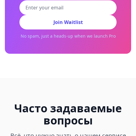
Join Waitlist
No spam, just a heads-up when we launch Pro
Часто задаваемые
вопросы
Всё, что нужно знать о нашем сервисе