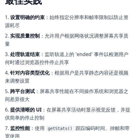
最佳实践
设置明确的约束
：始终指定分辨率和帧率限制以防止资
源耗尽
实现质量控制
：允许用户根据网络状况调整屏幕共享质
量
处理轨道结束
：监听轨道上的 'ended' 事件以检测用户
何时通过浏览器控件停止共享
针对内容类型优化
：根据用户是共享静态内容还是视频
来调整设置
跨平台测试
：屏幕共享性能在不同操作系统和浏览器之
间差异很大
提供清晰的 UI
：在屏幕共享活动时显示视觉反馈，并提
供简单的停止控制
监控性能
：使用
跟踪编码时间、掉帧和带
getStats()
宽使用