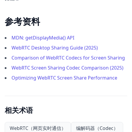
参考资料
MDN: getDisplayMedia() API
WebRTC Desktop Sharing Guide (2025)
Comparison of WebRTC Codecs for Screen Sharing
WebRTC Screen Sharing Codec Comparison (2025)
Optimizing WebRTC Screen Share Performance
相关术语
WebRTC（网页实时通信）
编解码器（Codec）