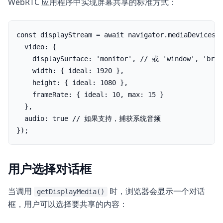
WebRTC 应用程序中实现屏幕共享的标准方式：
const displayStream = await navigator.mediaDevices.g
  video: {

    displaySurface: 'monitor', // 或 'window', 'brows
    width: { ideal: 1920 },

    height: { ideal: 1080 },

    frameRate: { ideal: 10, max: 15 }

  },

  audio: true // 如果支持，捕获系统音频

});
用户选择对话框
当调用
时，浏览器会显示一个对话
getDisplayMedia()
框，用户可以选择要共享的内容：