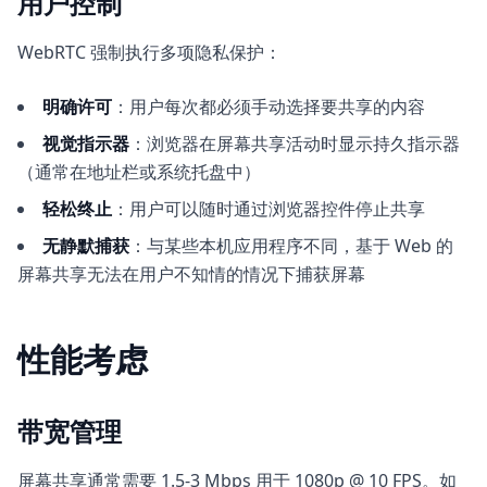
用户控制
WebRTC 强制执行多项隐私保护：
明确许可
：用户每次都必须手动选择要共享的内容
视觉指示器
：浏览器在屏幕共享活动时显示持久指示器
（通常在地址栏或系统托盘中）
轻松终止
：用户可以随时通过浏览器控件停止共享
无静默捕获
：与某些本机应用程序不同，基于 Web 的
屏幕共享无法在用户不知情的情况下捕获屏幕
性能考虑
带宽管理
屏幕共享通常需要 1.5-3 Mbps 用于 1080p @ 10 FPS。如